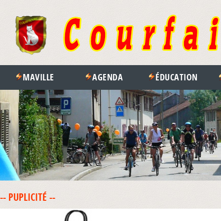
MAVILLE
AGENDA
ÉDUCATION
-- PUPLICITÉ --