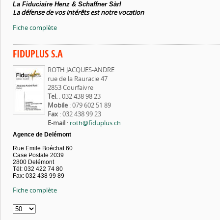
La Fiduciaire Henz & Schaffner Sàrl
La défense de vos intérêts est notre vocation
Fiche complète
FIDUPLUS S.A
ROTH JACQUES-ANDRE
rue de la Rauracie 47
2853 Courfaivre
Tel.
: 032 438 98 23
Mobile
: 079 602 51 89
Fax
: 032 438 99 23
E-mail
:
roth@fiduplus.ch
Agence de Delémont
Rue Emile Boéchat 60
Case Postale 2039
2800 Delémont
Tél: 032 422 74 80
Fax: 032 438 99 89
Fiche complète