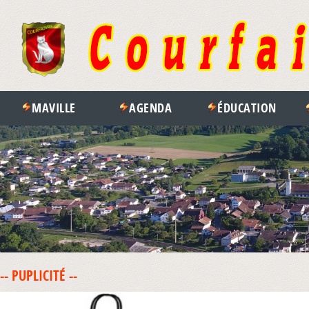
MAVILLE
AGENDA
ÉDUCATION
-- PUPLICITÉ --