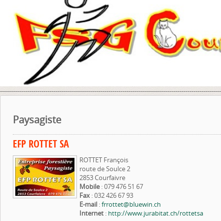
----------------------------------------------------------------------------------------------------------------
Paysagiste
EFP ROTTET SA
ROTTET François
route de Soulce 2
2853 Courfaivre
Mobile
: 079 476 51 67
Fax
: 032 426 67 93
E-mail
:
frrottet@bluewin.ch
Internet
:
http://www.jurabitat.ch/rottetsa