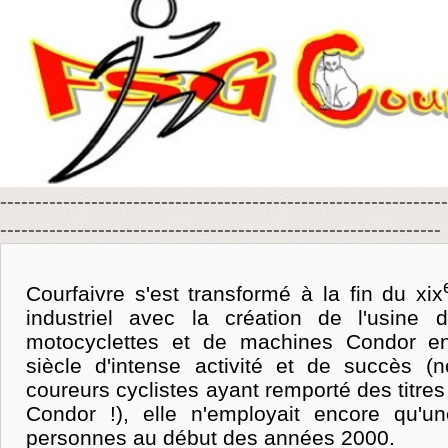
----------------------------------------------------------------
---------------------------------------------------------------
Courfaivre s'est transformé à la fin du xix
industriel avec la création de l'usine d
motocyclettes et de machines Condor e
siècle d'intense activité et de succès (
coureurs cyclistes ayant remporté des titres
Condor !), elle n'employait encore qu'u
personnes au début des années 2000.