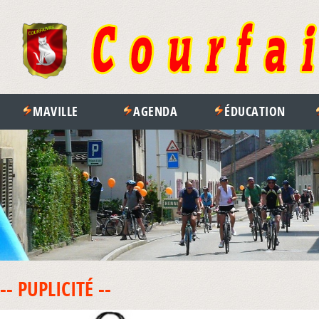
MAVILLE
AGENDA
ÉDUCATION
-- PUPLICITÉ --